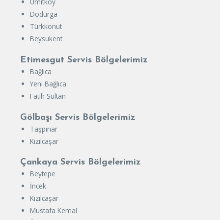
Ümitköy
Dodurga
Türkkonut
Beysukent
Etimesgut Servis Bölgelerimiz
Bağlıca
Yeni Bağlıca
Fatih Sultan
Gölbaşı Servis Bölgelerimiz
Taşpınar
Kızılcaşar
Çankaya Servis Bölgelerimiz
Beytepe
İncek
Kızılcaşar
Mustafa Kemal