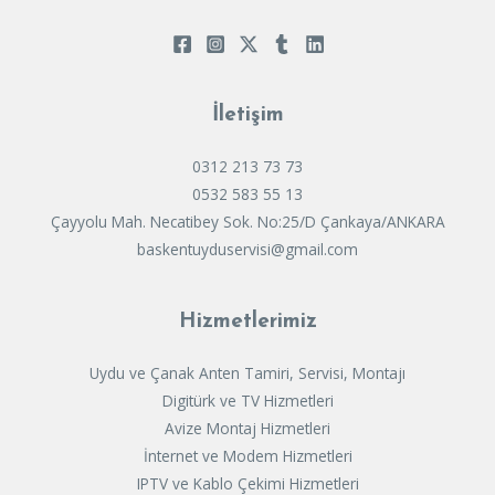
İletişim
0312 213 73 73
0532 583 55 13
Çayyolu Mah. Necatibey Sok. No:25/D Çankaya/ANKARA
baskentuyduservisi@gmail.com
Hizmetlerimiz
Uydu ve Çanak Anten Tamiri, Servisi, Montajı
Digitürk ve TV Hizmetleri
Avize Montaj Hizmetleri
İnternet ve Modem Hizmetleri
IPTV ve Kablo Çekimi Hizmetleri