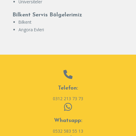
Üniversiteler
Bilkent Servis Bölgelerimiz
Bilkent
Angora Evleri
Telefon:
0312 213 73 73
Whatsapp:
0532 583 55 13