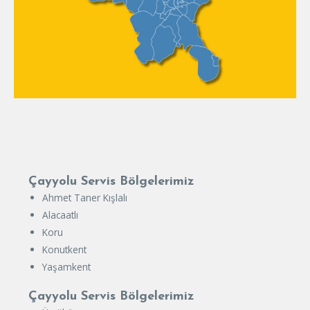
Çayyolu Servis Bölgelerimiz
Ahmet Taner Kışlalı
Alacaatlı
Koru
Konutkent
Yaşamkent
Çayyolu Servis Bölgelerimiz