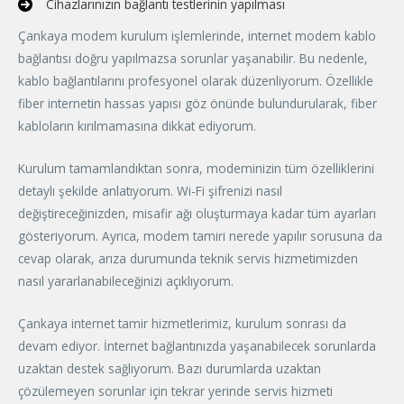
Cihazlarınızın bağlantı testlerinin yapılması
Çankaya modem kurulum işlemlerinde, internet modem kablo
bağlantısı doğru yapılmazsa sorunlar yaşanabilir. Bu nedenle,
kablo bağlantılarını profesyonel olarak düzenliyorum. Özellikle
fiber internetin hassas yapısı göz önünde bulundurularak, fiber
kabloların kırılmamasına dikkat ediyorum.
Kurulum tamamlandıktan sonra, modeminizin tüm özelliklerini
detaylı şekilde anlatıyorum. Wi-Fi şifrenizi nasıl
değiştireceğinizden, misafir ağı oluşturmaya kadar tüm ayarları
gösteriyorum. Ayrıca, modem tamiri nerede yapılır sorusuna da
cevap olarak, arıza durumunda teknik servis hizmetimizden
nasıl yararlanabileceğinizi açıklıyorum.
Çankaya internet tamir hizmetlerimiz, kurulum sonrası da
devam ediyor. İnternet bağlantınızda yaşanabilecek sorunlarda
uzaktan destek sağlıyorum. Bazı durumlarda uzaktan
çözülemeyen sorunlar için tekrar yerinde servis hizmeti