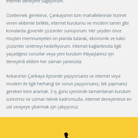
internet deneyimi sağlıyorum.
Özetlemek gerekirse, Çankaya’nın tüm mahallelerinde hizmet
veren ekibimle birlikte, internet kurulumu ve modem tamiri gibi
konularda güvenilir çözümler sunuyorum. Her şeyden önce
müşteri memnuniyetini ön planda tutarak, ekonomik ve kalıcı
çözümler üretmeyi hedefliyorum. İnternet bağlantınızla ilgili
yaşadığınız sorunlar veya yeni kurulum ihtiyaçlarınız için
deneyimli ekibim her zaman yanınızda.
Ankara’nın Çankaya ilçesinde yaşıyorsanız ve internet veya
modem ile ilgili herhangi bir sorun yaşıyorsanız, tek yapmanız
gereken beni aramak. 3 iş günü içerisinde tamamlanan kurulum
sürecimiz ve uzman teknik kadromuzla, internet deneyiminizi en
üst seviyeye çıkarmak için çalışıyoruz.