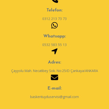
Telefon:
0312 213 73 73
Whatsapp:
0532 583 55 13
Adres:
Çayyolu Mah. Necatibey Sok. No:25/D Çankaya/ANKARA
E-mail:
baskentuyduservisi@gmail.com