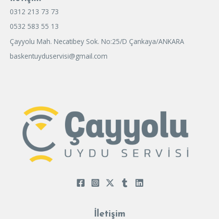
0312 213 73 73
0532 583 55 13
Çayyolu Mah. Necatibey Sok. No:25/D Çankaya/ANKARA
baskentuyduservisi@gmail.com
İletişim