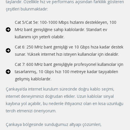
taşlarıdır. Özellikle hız ve performans açısından farklılık gösteren
çeşitleri bulunmaktadır:
Cat 5/Cat 5e: 100-1000 Mbps hızlarını destekleyen, 100
MHz bant genişliğine sahip kablolardır. Standart ev
kullanımı için yeterli olabilir.
Cat 6: 250 MHz bant genişliği ve 10 Gbps hıza kadar destek
sunar. Yüksek internet hızı isteyen kullanıcılar için idealdir.
Cat 7: 600 MHz bant genişliğiyle profesyonel kullanıcılar için
tasarlanmış, 10 Gbps hızı 100 metreye kadar taşıyabilen
gelişmiş kablolardır.
Çankaya’da internet kurulum sürecinde doğru kablo seçimi,
internet deneyiminizi doğrudan etkiler. Uzun kablolar sinyal
kaybına yol açabilir, bu nedenle ihtiyacınız olan en kısa uzunluğu
tercih etmenizi öneriyorum.
Çankaya bölgesinde sunduğumuz altyapı çözümleri,