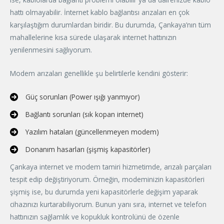
hattı olmayabilir. İnternet kablo bağlantısı arızaları en çok
karşılaştığım durumlardan biridir. Bu durumda, Çankaya’nın tüm
mahallelerine kısa sürede ulaşarak internet hattınızın
yenilenmesini sağlıyorum.
Modem arızaları genellikle şu belirtilerle kendini gösterir:
Güç sorunları (Power ışığı yanmıyor)
Bağlantı sorunları (sık kopan internet)
Yazılım hataları (güncellenmeyen modem)
Donanım hasarları (şişmiş kapasitörler)
Çankaya internet ve modem tamiri hizmetimde, arızalı parçaları
tespit edip değiştiriyorum. Örneğin, modeminizin kapasitörleri
şişmiş ise, bu durumda yeni kapasitörlerle değişim yaparak
cihazınızı kurtarabiliyorum. Bunun yanı sıra, internet ve telefon
hattınızın sağlamlık ve kopukluk kontrolünü de özenle