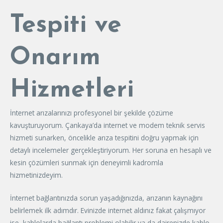
Tespiti ve
Onarım
Hizmetleri
İnternet arızalarınızı profesyonel bir şekilde çözüme
kavuşturuyorum. Çankaya’da internet ve modem teknik servis
hizmeti sunarken, öncelikle arıza tespitini doğru yapmak için
detaylı incelemeler gerçekleştiriyorum. Her soruna en hesaplı ve
kesin çözümleri sunmak için deneyimli kadromla
hizmetinizdeyim.
İnternet bağlantınızda sorun yaşadığınızda, arızanın kaynağını
belirlemek ilk adımdır. Evinizde internet aldınız fakat çalışmıyor
ise, kablolarda bağlantı problemi olabilir ya da dairenizde kablo