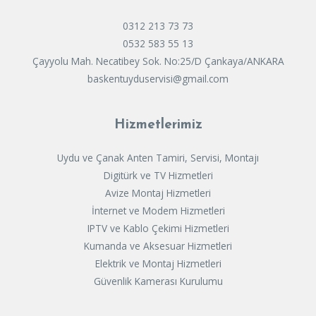
0312 213 73 73
0532 583 55 13
Çayyolu Mah. Necatibey Sok. No:25/D Çankaya/ANKARA
baskentuyduservisi@gmail.com
Hizmetlerimiz
Uydu ve Çanak Anten Tamiri, Servisi, Montajı
Digitürk ve TV Hizmetleri
Avize Montaj Hizmetleri
İnternet ve Modem Hizmetleri
IPTV ve Kablo Çekimi Hizmetleri
Kumanda ve Aksesuar Hizmetleri
Elektrik ve Montaj Hizmetleri
Güvenlik Kamerası Kurulumu