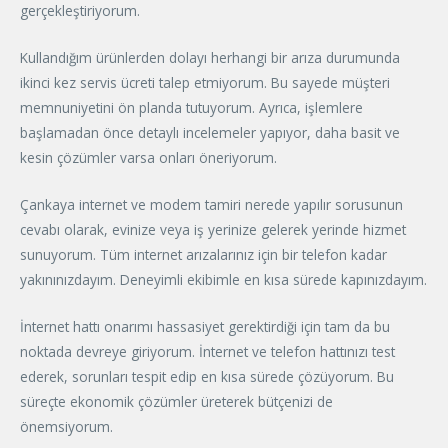
gerçekleştiriyorum.
Kullandığım ürünlerden dolayı herhangi bir arıza durumunda
ikinci kez servis ücreti talep etmiyorum. Bu sayede müşteri
memnuniyetini ön planda tutuyorum. Ayrıca, işlemlere
başlamadan önce detaylı incelemeler yapıyor, daha basit ve
kesin çözümler varsa onları öneriyorum.
Çankaya internet ve modem tamiri nerede yapılır sorusunun
cevabı olarak, evinize veya iş yerinize gelerek yerinde hizmet
sunuyorum. Tüm internet arızalarınız için bir telefon kadar
yakınınızdayım. Deneyimli ekibimle en kısa sürede kapınızdayım.
İnternet hattı onarımı hassasiyet gerektirdiği için tam da bu
noktada devreye giriyorum. İnternet ve telefon hattınızı test
ederek, sorunları tespit edip en kısa sürede çözüyorum. Bu
süreçte ekonomik çözümler üreterek bütçenizi de
önemsiyorum.