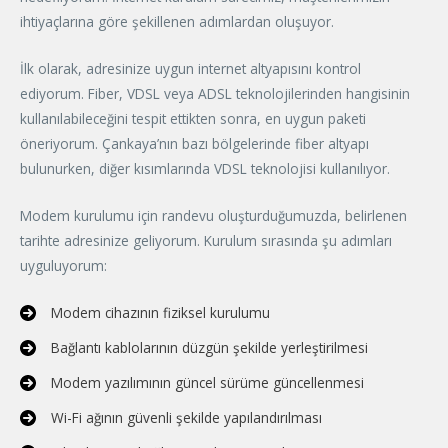
ihtiyaçlarına göre şekillenen adımlardan oluşuyor.
İlk olarak, adresinize uygun internet altyapısını kontrol
ediyorum. Fiber, VDSL veya ADSL teknolojilerinden hangisinin
kullanılabileceğini tespit ettikten sonra, en uygun paketi
öneriyorum. Çankaya’nın bazı bölgelerinde fiber altyapı
bulunurken, diğer kısımlarında VDSL teknolojisi kullanılıyor.
Modem kurulumu için randevu oluşturduğumuzda, belirlenen
tarihte adresinize geliyorum. Kurulum sırasında şu adımları
uyguluyorum:
Modem cihazının fiziksel kurulumu
Bağlantı kablolarının düzgün şekilde yerleştirilmesi
Modem yazılımının güncel sürüme güncellenmesi
Wi-Fi ağının güvenli şekilde yapılandırılması