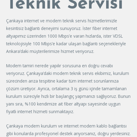
Teknik Servisi
Çankaya internet ve modem teknik servis hizmetlerimizle
kesintisiz bağlantı deneyimi sunuyoruz. İster fiber internet
altyapımız üzerinden 1000 Mbps’e varan hızlarda, ister VDSL
teknolojisiyle 100 Mbps’e kadar ulaşan bağlantı seçenekleriyle
Ankara’daki müşterilerimize hizmet veriyoruz.
Modem tamiri nerede yapılır sorusuna en doğru cevabı
veriyoruz. Çankaya’daki modem teknik servis ekibimiz, kurulum
sürecinden arıza tespitine kadar tüm internet sorunlarınıza
çözüm üretiyor. Ayrıca, ortalama 3 iş günü içinde tamamlanan
kurulum süreciyle hızlı bir başlangıç yapmanızı sağlıyoruz. Bunun
yanı sıra, %100 kendimize ait fiber altyapı sayesinde uygun
fiyatlı internet hizmeti sunmaktayız.
Çankaya modem kurulum ve internet modem kablo bağlantısı
gibi konularda profesyonel destek arıyorsanız, doğru yerdesiniz.