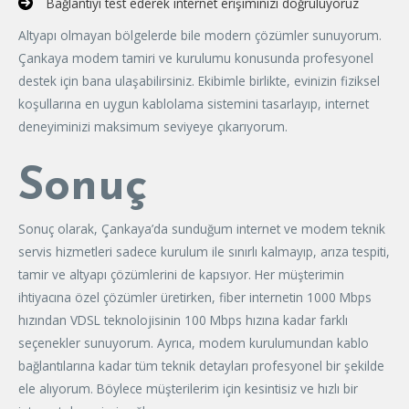
Bağlantıyı test ederek internet erişiminizi doğruluyoruz
Altyapı olmayan bölgelerde bile modern çözümler sunuyorum.
Çankaya modem tamiri ve kurulumu konusunda profesyonel
destek için bana ulaşabilirsiniz. Ekibimle birlikte, evinizin fiziksel
koşullarına en uygun kablolama sistemini tasarlayıp, internet
deneyiminizi maksimum seviyeye çıkarıyorum.
Sonuç
Sonuç olarak, Çankaya’da sunduğum internet ve modem teknik
servis hizmetleri sadece kurulum ile sınırlı kalmayıp, arıza tespiti,
tamir ve altyapı çözümlerini de kapsıyor. Her müşterimin
ihtiyacına özel çözümler üretirken, fiber internetin 1000 Mbps
hızından VDSL teknolojisinin 100 Mbps hızına kadar farklı
seçenekler sunuyorum. Ayrıca, modem kurulumundan kablo
bağlantılarına kadar tüm teknik detayları profesyonel bir şekilde
ele alıyorum. Böylece müşterilerim için kesintisiz ve hızlı bir