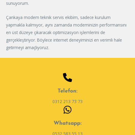
sunuyorum.
Çankaya modem teknik servis ekibim, sadece kurulum
yapmakla kalmıyor, aynı zamanda modeminizin performansını
en üst düzeye çıkaracak optimizasyon işlemlerini de
gerçekleştiriyor. Böylece internet deneyiminizi en verimli hale
getirmeyi amaçlıyoruz.
Telefon:
0312 213 73 73
Whatsapp:
0532 583 55 13