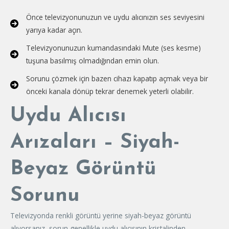
Önce televizyonunuzun ve uydu alıcınızın ses seviyesini
yarıya kadar açın.
Televizyonunuzun kumandasındaki Mute (ses kesme)
tuşuna basılmış olmadığından emin olun.
Sorunu çözmek için bazen cihazı kapatıp açmak veya bir
önceki kanala dönüp tekrar denemek yeterli olabilir.
Uydu Alıcısı
Arızaları – Siyah-
Beyaz Görüntü
Sorunu
Televizyonda renkli görüntü yerine siyah-beyaz görüntü
alıyorsanız, sorun genellikle uydu alıcısının kristalinden