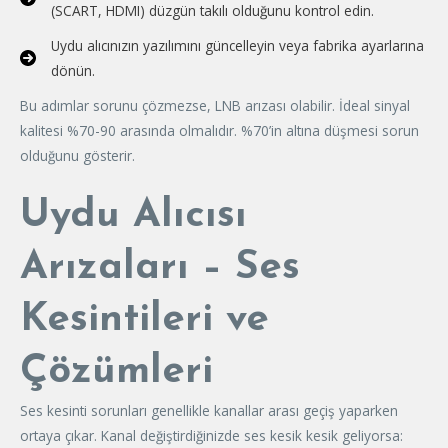
(SCART, HDMI) düzgün takılı olduğunu kontrol edin.
Uydu alıcınızın yazılımını güncelleyin veya fabrika ayarlarına
dönün.
Bu adımlar sorunu çözmezse, LNB arızası olabilir. İdeal sinyal
kalitesi %70-90 arasında olmalıdır. %70’in altına düşmesi sorun
olduğunu gösterir.
Uydu Alıcısı
Arızaları – Ses
Kesintileri ve
Çözümleri
Ses kesinti sorunları genellikle kanallar arası geçiş yaparken
ortaya çıkar. Kanal değiştirdiğinizde ses kesik kesik geliyorsa: