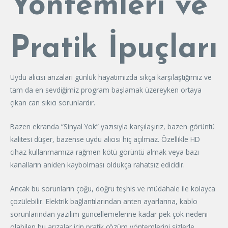
Yöntemleri ve
Pratik İpuçları
Uydu alıcısı arızaları günlük hayatımızda sıkça karşılaştığımız ve
tam da en sevdiğimiz program başlamak üzereyken ortaya
çıkan can sıkıcı sorunlardır.
Bazen ekranda “Sinyal Yok” yazısıyla karşılaşırız, bazen görüntü
kalitesi düşer, bazense uydu alıcısı hiç açılmaz. Özellikle HD
cihaz kullanmamıza rağmen kötü görüntü almak veya bazı
kanalların aniden kaybolması oldukça rahatsız edicidir.
Ancak bu sorunların çoğu, doğru teşhis ve müdahale ile kolayca
çözülebilir. Elektrik bağlantılarından anten ayarlarına, kablo
sorunlarından yazılım güncellemelerine kadar pek çok nedeni
olabilen bu arızalar için pratik çözüm yöntemlerini sizlerle