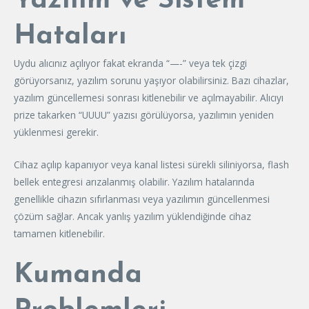
Yazılım ve Sistem
Hataları
Uydu alıcınız açılıyor fakat ekranda “—-” veya tek çizgi
görüyorsanız, yazılım sorunu yaşıyor olabilirsiniz. Bazı cihazlar,
yazılım güncellemesi sonrası kitlenebilir ve açılmayabilir. Alıcıyı
prize takarken “UUUU” yazısı görülüyorsa, yazılımın yeniden
yüklenmesi gerekir.
Cihaz açılıp kapanıyor veya kanal listesi sürekli siliniyorsa, flash
bellek entegresi arızalanmış olabilir. Yazılım hatalarında
genellikle cihazın sıfırlanması veya yazılımın güncellenmesi
çözüm sağlar. Ancak yanlış yazılım yüklendiğinde cihaz
tamamen kitlenebilir.
Kumanda