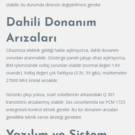
olabilir; bu durumda direncin değiştirilmesi gerekir.
Dahili Donanım
Arızaları
Cihazınıza elektrik geldiği halde açılmıyorsa, dahili donanım
sorunları aranmalıdır. Gösterge paneli çalışıp cihaz açılmıyorsa,
IBM işlemcisinde voltaj sorunları olabilir (normal değeri 1.6V
civarıdır). Voltaj değeri çok farklıysa (3.3V, 5V gibi), muhtemelen
27000 MHz kristal arızalıdır.
Görüntü çıkışı yoksa, scart soketlerinin arkasındaki Q 301
transistörü arızalanmış olabilir. Ses sorunlarında ise PCM 1725
entegresini kontrol etmek gerekir. Bu tür donanım arızaları
genellikle teknik servis desteği gerektirir.