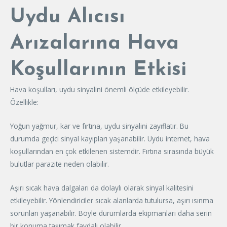
Uydu Alıcısı
Arızalarına Hava
Koşullarının Etkisi
Hava koşulları, uydu sinyalini önemli ölçüde etkileyebilir.
Özellikle:
Yoğun yağmur, kar ve fırtına, uydu sinyalini zayıflatır. Bu
durumda geçici sinyal kayıpları yaşanabilir. Uydu internet, hava
koşullarından en çok etkilenen sistemdir. Fırtına sırasında büyük
bulutlar parazite neden olabilir.
Aşırı sıcak hava dalgaları da dolaylı olarak sinyal kalitesini
etkileyebilir. Yönlendiriciler sıcak alanlarda tutulursa, aşırı ısınma
sorunları yaşanabilir. Böyle durumlarda ekipmanları daha serin
bir konuma taşımak faydalı olabilir.