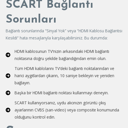
SCART Bağlantı
Sorunları
Bağlantı sorunlarında “Sinyal Yok” veya “HDMI Kablosu Bağlantısı
Kesildi” hata mesajlarıyla karşılaşabilirsiniz. Bu durumda:
HDMI kablosunun TV’nizin arkasındaki HDMI bağlantı
noktasına doğru şekilde bağlandığından emin olun.
Tüm HDMI kablolarını TV’deki bağlantı noktalarından ve
harici aygıtlardan çıkarın, 10 saniye bekleyin ve yeniden
bağlayın.
Başka bir HDMI bağlantı noktası kullanmayı deneyin.
SCART kullanıyorsanız, uydu alıcınızın görüntü çıkış
ayarlarının CVBS (sarı-video) veya composite konumunda
olduğunu kontrol edin.