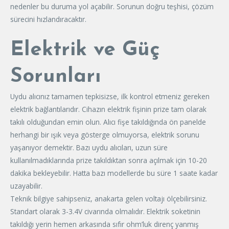
nedenler bu duruma yol açabilir. Sorunun doğru teşhisi, çözüm
sürecini hızlandıracaktır.
Elektrik ve Güç
Sorunları
Uydu alıcınız tamamen tepkisizse, ilk kontrol etmeniz gereken
elektrik bağlantılarıdır. Cihazın elektrik fişinin prize tam olarak
takılı olduğundan emin olun. Alıcı fişe takıldığında ön panelde
herhangi bir ışık veya gösterge olmuyorsa, elektrik sorunu
yaşanıyor demektir. Bazı uydu alıcıları, uzun süre
kullanılmadıklarında prize takıldıktan sonra açılmak için 10-20
dakika bekleyebilir. Hatta bazı modellerde bu süre 1 saate kadar
uzayabilir.
Teknik bilgiye sahipseniz, anakarta gelen voltajı ölçebilirsiniz.
Standart olarak 3-3.4V civarında olmalıdır. Elektrik soketinin
takıldığı yerin hemen arkasında sıfır ohm’luk direnç yanmış