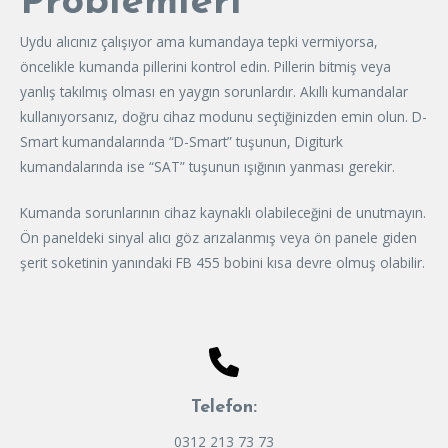
Problemleri
Uydu alıcınız çalışıyor ama kumandaya tepki vermiyorsa,
öncelikle kumanda pillerini kontrol edin. Pillerin bitmiş veya
yanlış takılmış olması en yaygın sorunlardır. Akıllı kumandalar
kullanıyorsanız, doğru cihaz modunu seçtiğinizden emin olun. D-
Smart kumandalarında “D-Smart” tuşunun, Digiturk
kumandalarında ise “SAT” tuşunun ışığının yanması gerekir.
Kumanda sorunlarının cihaz kaynaklı olabileceğini de unutmayın.
Ön paneldeki sinyal alıcı göz arızalanmış veya ön panele giden
şerit soketinin yanındaki FB 455 bobini kısa devre olmuş olabilir.
Telefon:
0312 213 73 73