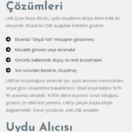
Çözümleri
LNB (Low Noise Block), uydu sinyallerini alıcıya ileten kritik bir
bileşendir. Bozuk bir LNB aşağıdaki belirtileri gösterir:
Ekranda “Sinyal Yok” mesajının görünmesi
Mozaikli görüntü veya donmalar
Görüntü kalitesinde düşüş ve renk bozulmaları
Ses sorunları (kesilme, bozulma)
LNB’nin bozulduğunu anlamak için, uydu alıcısının menüsünden
sinyal gücü seviyelerine bakabilirsiniz. İdeal sinyal kalitesi %70-
90 arasında olmalıdır. %70’in altına düşmesi sorun olduğunu
gösterir. En etkili test yöntemi, LNB’yi çalışan başka biriyle
değiştirmektir. Sorun çözülürse, eski LNB arızalıdır.
Uydu Alıcısı