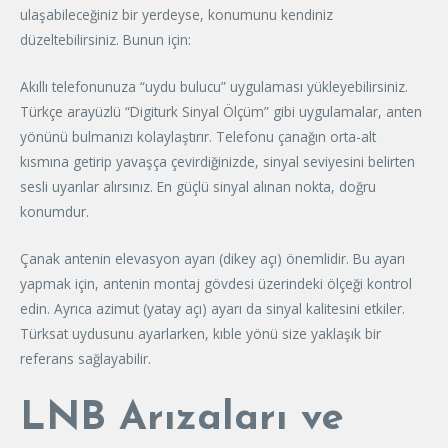
ulaşabileceğiniz bir yerdeyse, konumunu kendiniz
düzeltebilirsiniz. Bunun için:
Akıllı telefonunuza “uydu bulucu” uygulaması yükleyebilirsiniz.
Türkçe arayüzlü “Digiturk Sinyal Ölçüm” gibi uygulamalar, anten
yönünü bulmanızı kolaylaştırır. Telefonu çanağın orta-alt
kısmına getirip yavaşça çevirdiğinizde, sinyal seviyesini belirten
sesli uyarılar alırsınız. En güçlü sinyal alınan nokta, doğru
konumdur.
Çanak antenin elevasyon ayarı (dikey açı) önemlidir. Bu ayarı
yapmak için, antenin montaj gövdesi üzerindeki ölçeği kontrol
edin. Ayrıca azimut (yatay açı) ayarı da sinyal kalitesini etkiler.
Türksat uydusunu ayarlarken, kıble yönü size yaklaşık bir
referans sağlayabilir.
LNB Arızaları ve