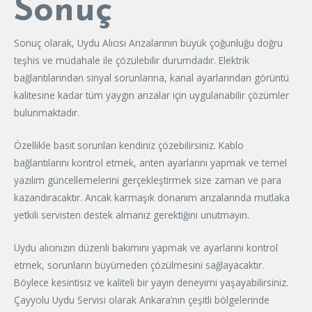
Sonuç
Sonuç olarak, Uydu Alıcısı Arızalarının büyük çoğunluğu doğru
teşhis ve müdahale ile çözülebilir durumdadır. Elektrik
bağlantılarından sinyal sorunlarına, kanal ayarlarından görüntü
kalitesine kadar tüm yaygın arızalar için uygulanabilir çözümler
bulunmaktadır.
Özellikle basit sorunları kendiniz çözebilirsiniz. Kablo
bağlantılarını kontrol etmek, anten ayarlarını yapmak ve temel
yazılım güncellemelerini gerçekleştirmek size zaman ve para
kazandıracaktır. Ancak karmaşık donanım arızalarında mutlaka
yetkili servisten destek almanız gerektiğini unutmayın.
Uydu alıcınızın düzenli bakımını yapmak ve ayarlarını kontrol
etmek, sorunların büyümeden çözülmesini sağlayacaktır.
Böylece kesintisiz ve kaliteli bir yayın deneyimi yaşayabilirsiniz.
Çayyolu Uydu Servisi
olarak Ankara’nın çeşitli bölgelerinde