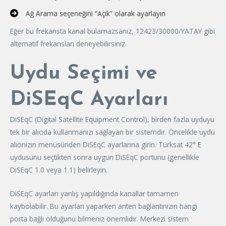
Ağ Arama seçeneğini “Açık” olarak ayarlayın
Eğer bu frekansta kanal bulamazsanız, 12423/30000/YATAY gibi
alternatif frekansları deneyebilirsiniz.
Uydu Seçimi ve
DiSEqC Ayarları
DiSEqC (Digital Satellite Equipment Control), birden fazla uyduyu
tek bir alıcıda kullanmanızı sağlayan bir sistemdir. Öncelikle uydu
alıcınızın menüsünden DiSEqC ayarlarına girin. Türksat 42° E
uydusunu seçtikten sonra uygun DiSEqC portunu (genellikle
DiSEqC 1.0 veya 1.1) belirleyin.
DiSEqC ayarları yanlış yapıldığında kanallar tamamen
kaybolabilir. Bu ayarları yaparken anten bağlantınızın hangi
porta bağlı olduğunu bilmeniz önemlidir. Merkezi sistem