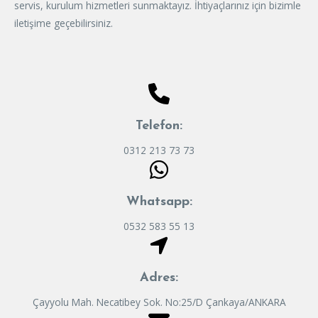
servis, kurulum hizmetleri sunmaktayız. İhtiyaçlarınız için bizimle
iletişime geçebilirsiniz.
Telefon:
0312 213 73 73
Whatsapp:
0532 583 55 13
Adres:
Çayyolu Mah. Necatibey Sok. No:25/D Çankaya/ANKARA