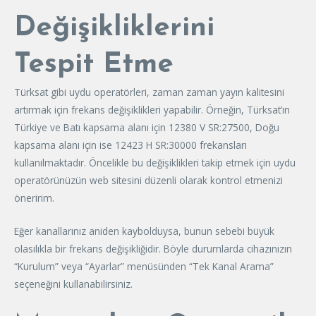
Değişikliklerini
Tespit Etme
Türksat gibi uydu operatörleri, zaman zaman yayın kalitesini
artırmak için frekans değişiklikleri yapabilir. Örneğin, Türksat’ın
Türkiye ve Batı kapsama alanı için 12380 V SR:27500, Doğu
kapsama alanı için ise 12423 H SR:30000 frekansları
kullanılmaktadır. Öncelikle bu değişiklikleri takip etmek için uydu
operatörünüzün web sitesini düzenli olarak kontrol etmenizi
öneririm.
Eğer kanallarınız aniden kaybolduysa, bunun sebebi büyük
olasılıkla bir frekans değişikliğidir. Böyle durumlarda cihazınızın
“Kurulum” veya “Ayarlar” menüsünden “Tek Kanal Arama”
seçeneğini kullanabilirsiniz.